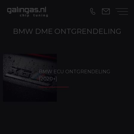
BMW DME ONTGRENDELING
BMW ECU ONTGRENDELING
[2020+]