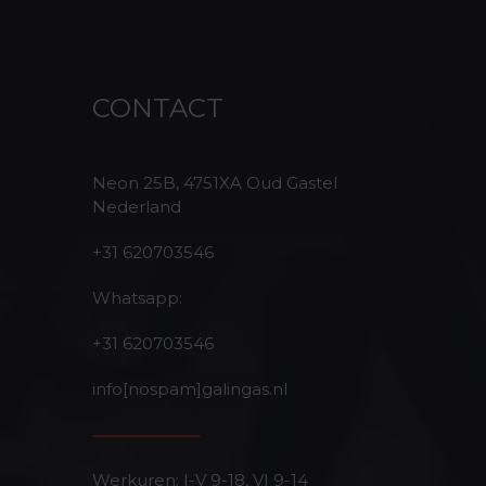
CONTACT
Neon 25B, 4751XA Oud Gastel
Nederland
+31 620703546
Whatsapp:
+31 620703546
info[nospam]galingas.nl
Werkuren: I-V 9-18, VI 9-14