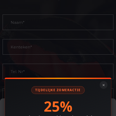
×
TIJDELIJKE ZOMERACTIE
25%
Cookiebeleid
Om de beste ervaringen te bieden, gebruiken we technologieën zoals
cookies om apparaat-informatie op te slaan en/of te openen. Door