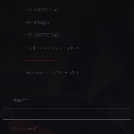
+31 620703546
Whatsapp:
+31 620703546
info[nospam]galingas.nl
Werkuren: I-V 9-18, VI 9-14