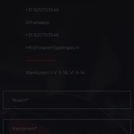
+31 620703546
Whatsapp:
+31 620703546
info[nospam]galingas.nl
Werkuren: I-V 9-18, VI 9-14