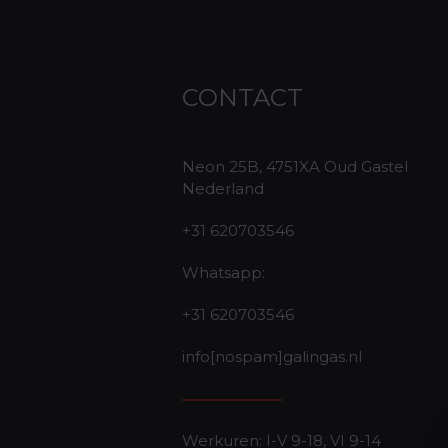
CONTACT
Neon 25B, 4751XA Oud Gastel
Nederland
+31 620703546
Whatsapp:
+31 620703546
info[nospam]galingas.nl
Werkuren: I-V 9-18, VI 9-14