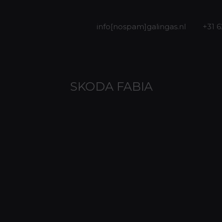
info[nospam]galingas.nl
+31 
SKODA FABIA