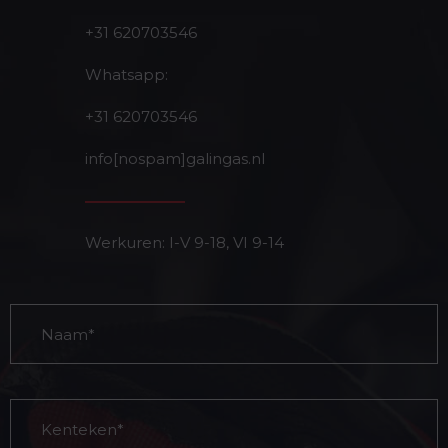
+31 620703546
Whatsapp:
+31 620703546
info[nospam]galingas.nl
Werkuren: I-V 9-18, VI 9-14