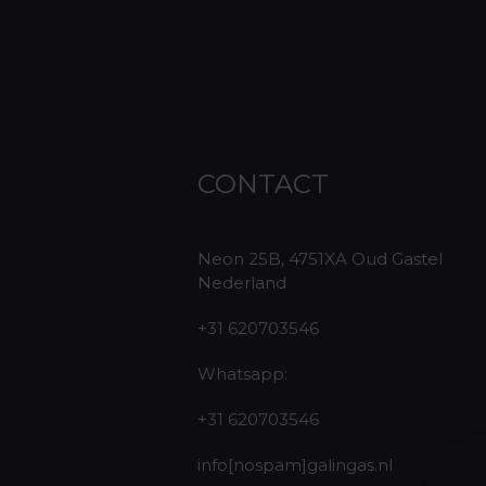
CONTACT
Neon 25B, 4751XA Oud Gastel
Nederland
+31 620703546
Whatsapp:
+31 620703546
info[nospam]galingas.nl