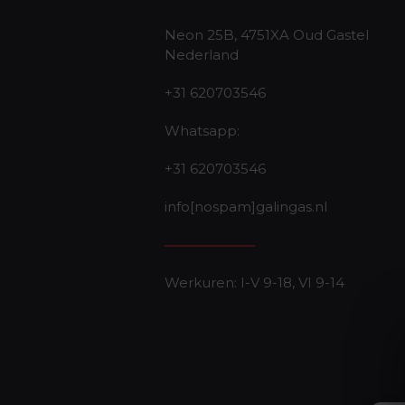
Neon 25B, 4751XA Oud Gastel
Nederland
+31 620703546
Whatsapp:
+31 620703546
info[nospam]galingas.nl
Werkuren: I-V 9-18, VI 9-14