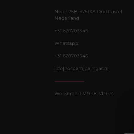
Neon 25B, 4751XA Oud Gastel
Nederland
+31 620703546
Whatsapp:
+31 620703546
info[nospam]galingas.nl
Werkuren: I-V 9-18, VI 9-14