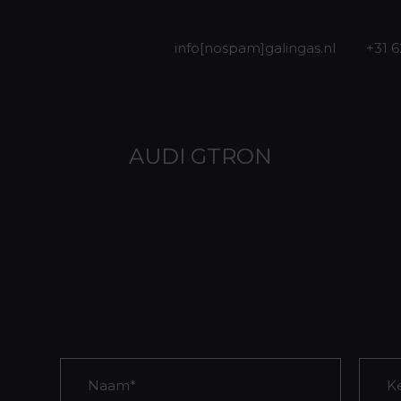
info[nospam]galingas.nl
+31 
AUDI GTRON