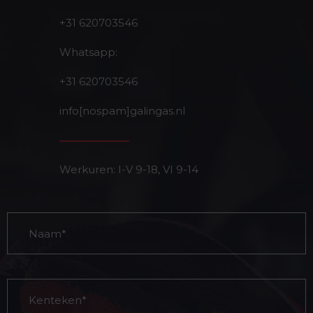
+31 620703546
Whatsapp:
+31 620703546
info[nospam]galingas.nl
Werkuren: I-V 9-18, VI 9-14